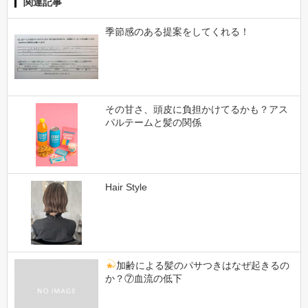
関連記事
季節感のある提案をしてくれる！
その甘さ、頭皮に負担かけてるかも？アス
パルテームと髪の関係
Hair Style
加齢による髪のパサつきはなぜ起きるの
か？⑦血流の低下