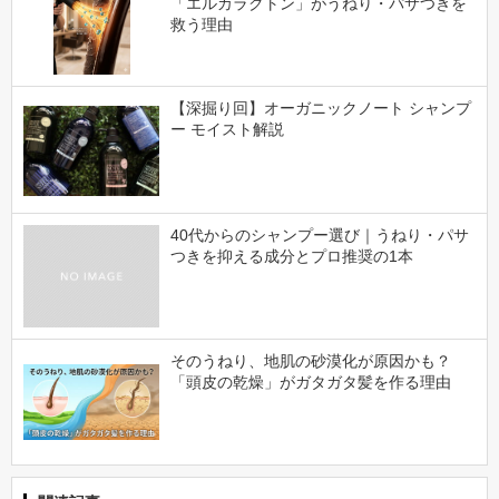
「エルカラクトン」がうねり・パサつきを
救う理由
【深掘り回】オーガニックノート シャンプ
ー モイスト解説
40代からのシャンプー選び｜うねり・パサ
つきを抑える成分とプロ推奨の1本
そのうねり、地肌の砂漠化が原因かも？
「頭皮の乾燥」がガタガタ髪を作る理由