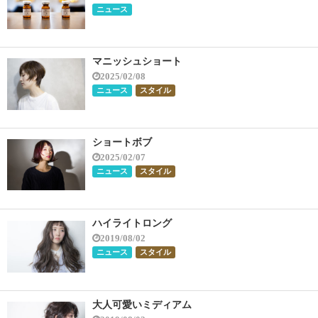
ニュース
マニッシュショート
2025/02/08
ニュース
スタイル
ショートボブ
2025/02/07
ニュース
スタイル
ハイライトロング
2019/08/02
ニュース
スタイル
大人可愛いミディアム