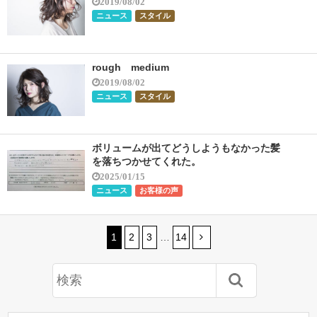
2019/08/02
ニュース
スタイル
rough medium
2019/08/02
ニュース
スタイル
ボリュームが出てどうしようもなかった髪
を落ちつかせてくれた。
2025/01/15
ニュース
お客様の声
1
2
3
…
14