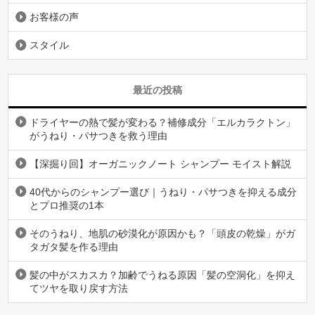
お客様の声
スタイル
最近の投稿
ドライヤーの熱で髪が変わる？補修成分「エルカラクトン」
がうねり・パサつきを救う理由
【深掘り回】オーガニックノート シャンプー モイスト解説
40代からのシャンプー選び｜うねり・パサつきを抑える成分
とプロ推奨の1本
そのうねり、地肌の砂漠化が原因かも？「頭皮の乾燥」がガ
タガタ髪を作る理由
髪の中がスカスカ？加齢でうねる原因「髪の空洞化」を抑え
てツヤを取り戻す方法