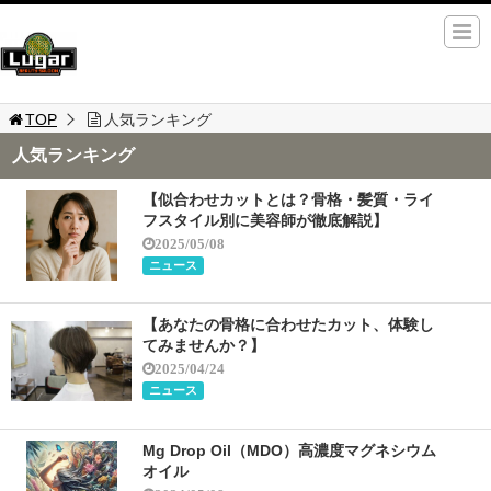
TOP
人気ランキング
人気ランキング
【似合わせカットとは？骨格・髪質・ライ
フスタイル別に美容師が徹底解説】
2025/05/08
ニュース
【あなたの骨格に合わせたカット、体験し
てみませんか？】
2025/04/24
ニュース
Mg Drop Oil（MDO）高濃度マグネシウム
オイル