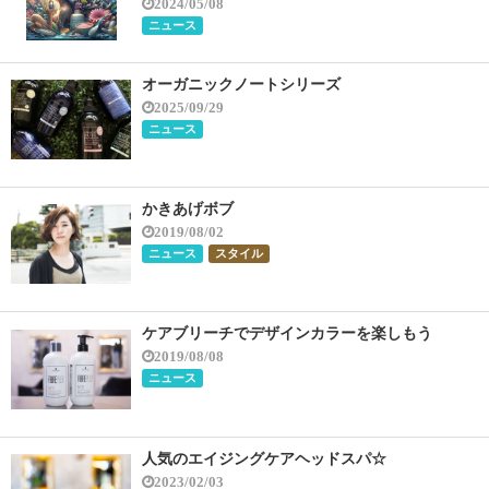
2024/05/08
ニュース
オーガニックノートシリーズ
2025/09/29
ニュース
かきあげボブ
2019/08/02
ニュース
スタイル
ケアブリーチでデザインカラーを楽しもう
2019/08/08
ニュース
人気のエイジングケアヘッドスパ☆
2023/02/03