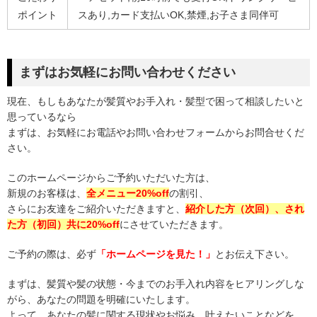
ポイント
スあり,カード支払いOK,禁煙,お子さま同伴可
まずはお気軽にお問い合わせください
現在、もしもあなたが髪質やお手入れ・髪型で困って相談したいと
思っているなら
まずは、お気軽にお電話やお問い合わせフォームからお問合せくだ
さい。
このホームページからご予約いただいた方は、
新規のお客様は、
全メニュー20%off
の割引、
さらにお友達をご紹介いただきますと、
紹介した方（次回）、され
た方（初回）共に20%off
にさせていただきます。
ご予約の際は、必ず
「ホームページを見た！」
とお伝え下さい。
まずは、髪質や髪の状態・今までのお手入れ内容をヒアリングしな
がら、あなたの問題を明確にいたします。
よって、あなたの髪に関する現状やお悩み、叶えたいことなどを、