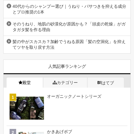
40代からのシャンプー選び｜うねり・パサつきを抑える成分
とプロ推奨の1本
そのうねり、地肌の砂漠化が原因かも？「頭皮の乾燥」がガ
タガタ髪を作る理由
髪の中がスカスカ？加齢でうねる原因「髪の空洞化」を抑え
てツヤを取り戻す方法
人気記事ランキング
殿堂
カテゴリー
はてブ
オーガニックノートシリーズ
かきあげボブ