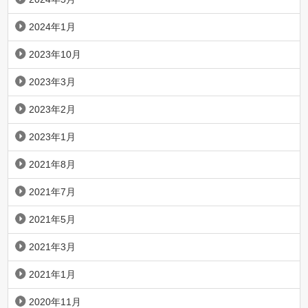
2024年1月
2023年10月
2023年3月
2023年2月
2023年1月
2021年8月
2021年7月
2021年5月
2021年3月
2021年1月
2020年11月