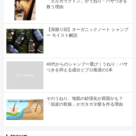
「エルカラクトン」がうねり・パサつきを
救う理由
【深掘り回】オーガニックノート シャンプ
ー モイスト解説
40代からのシャンプー選び｜うねり・パサ
つきを抑える成分とプロ推奨の1本
そのうねり、地肌の砂漠化が原因かも？
「頭皮の乾燥」がガタガタ髪を作る理由