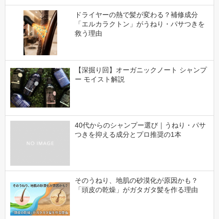
ドライヤーの熱で髪が変わる？補修成分
「エルカラクトン」がうねり・パサつきを
救う理由
【深掘り回】オーガニックノート シャンプ
ー モイスト解説
40代からのシャンプー選び｜うねり・パサ
つきを抑える成分とプロ推奨の1本
そのうねり、地肌の砂漠化が原因かも？
「頭皮の乾燥」がガタガタ髪を作る理由