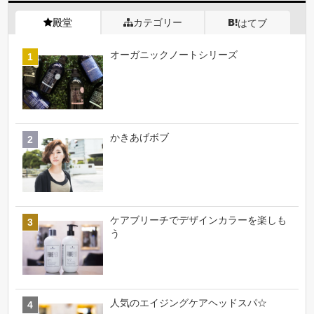
殿堂
カテゴリー
はてブ
オーガニックノートシリーズ
かきあげボブ
ケアブリーチでデザインカラーを楽しも
う
人気のエイジングケアヘッドスパ☆