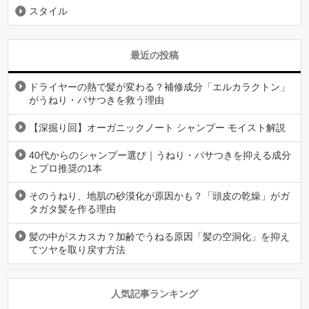
スタイル
最近の投稿
ドライヤーの熱で髪が変わる？補修成分「エルカラクトン」
がうねり・パサつきを救う理由
【深掘り回】オーガニックノート シャンプー モイスト解説
40代からのシャンプー選び｜うねり・パサつきを抑える成分
とプロ推奨の1本
そのうねり、地肌の砂漠化が原因かも？「頭皮の乾燥」がガ
タガタ髪を作る理由
髪の中がスカスカ？加齢でうねる原因「髪の空洞化」を抑え
てツヤを取り戻す方法
人気記事ランキング