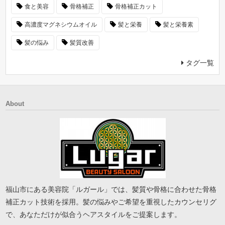
食と美容
骨格補正
骨格補正カット
高濃度マグネシウムオイル
髪と栄養
髪と栄養素
髪の悩み
髪質改善
タグ一覧
About
福山市にある美容院「ルガール」では、髪質や骨格に合わせた骨格
補正カット技術を採用。髪の悩みやご希望を重視したカウンセリグ
で、あなただけが似合うヘアスタイルをご提案します。