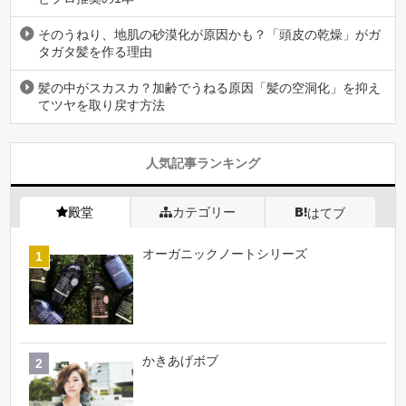
そのうねり、地肌の砂漠化が原因かも？「頭皮の乾燥」がガ
タガタ髪を作る理由
髪の中がスカスカ？加齢でうねる原因「髪の空洞化」を抑え
てツヤを取り戻す方法
人気記事ランキング
殿堂
カテゴリー
はてブ
オーガニックノートシリーズ
かきあげボブ