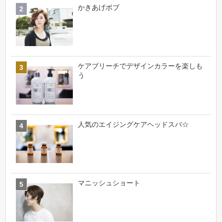
かきあげボブ
ケアブリーチでデザインカラーを楽しも
う
人気のエイジングケアヘッドスパ☆
マニッシュショート