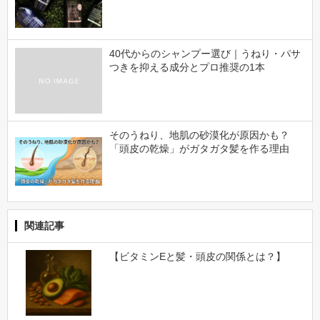
40代からのシャンプー選び｜うねり・パサ
つきを抑える成分とプロ推奨の1本
そのうねり、地肌の砂漠化が原因かも？
「頭皮の乾燥」がガタガタ髪を作る理由
関連記事
【ビタミンEと髪・頭皮の関係とは？】