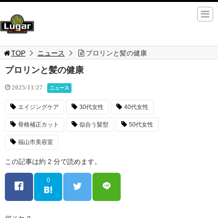
TOP
ニュース
プロリンと髪の健康
プロリンと髪の健康
2025/11/27
ニュース
エイジングケア
30代女性
40代女性
骨格補正カット
似合う髪型
50代女性
福山市美容室
この記事は約 2 分で読めます。
0