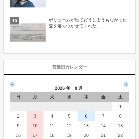
ボリュームが出てどうしようもなかった
髪を落ちつかせてくれた。
営業日カレンダー
2026 年 8 月
日
月
火
水
木
金
土
1
2
3
4
5
6
7
8
9
10
11
12
13
14
15
16
17
18
19
20
21
22