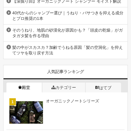
【深掘り回】オーガニックノート シャンプー モイスト解説
40代からのシャンプー選び｜うねり・パサつきを抑える成分
とプロ推奨の1本
そのうねり、地肌の砂漠化が原因かも？「頭皮の乾燥」がガ
タガタ髪を作る理由
髪の中がスカスカ？加齢でうねる原因「髪の空洞化」を抑え
てツヤを取り戻す方法
人気記事ランキング
殿堂
カテゴリー
はてブ
オーガニックノートシリーズ