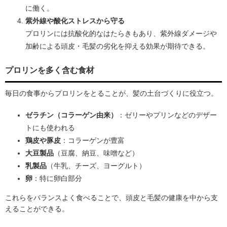
に働く。
紫外線や酸化ストレスから守る
プロリンには抗酸化的なはたらきもあり、紫外線ダメージや
加齢による頭皮・毛髪の劣化を抑える効果が期待できる。
プロリンを多く含む食材
毎日の食事からプロリンをとることが、髪の土台づくりに役立つ。
ゼラチン（コラーゲン由来）
：ゼリーやプリンなどのデザー
トにも使われる
鶏皮や豚皮
：コラーゲンが豊富
大豆製品
（豆腐、納豆、味噌など）
乳製品
（牛乳、チーズ、ヨーグルト）
卵
：特に卵白部分
これらをバランスよく食べることで、頭皮と毛髪の健康を中から支
えることができる。