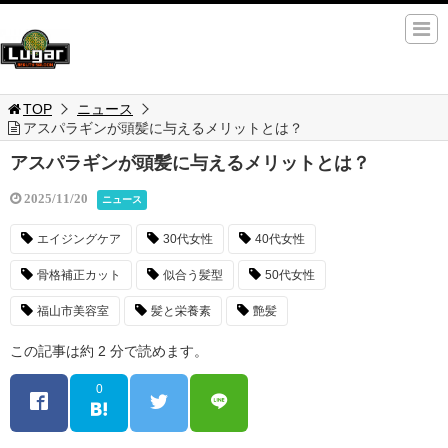
TOP
ニュース
アスパラギンが頭髪に与えるメリットとは？
アスパラギンが頭髪に与えるメリットとは？
2025/11/20
ニュース
エイジングケア
30代女性
40代女性
骨格補正カット
似合う髪型
50代女性
福山市美容室
髪と栄養素
艶髪
この記事は約 2 分で読めます。
0