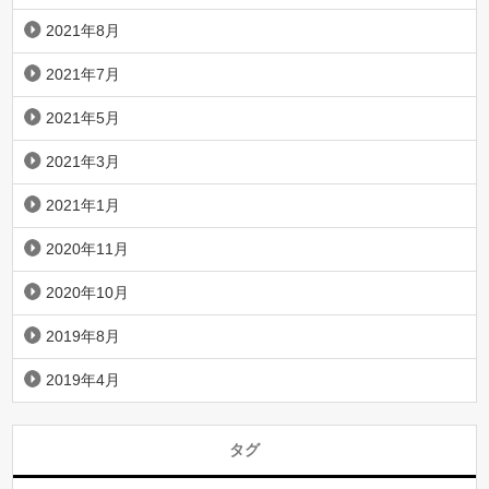
2021年8月
2021年7月
2021年5月
2021年3月
2021年1月
2020年11月
2020年10月
2019年8月
2019年4月
タグ