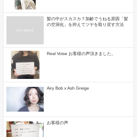
髪の中がスカスカ？加齢でうねる原因「髪
の空洞化」を抑えてツヤを取り戻す方法
Real Voise お客様の声頂きました。
Airy Bob x Ash Greige
お客様の声