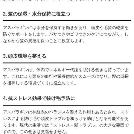
2. 髪の保湿・水分保持に役立つ
アスパラギンには水分を保持する働きがあり、頭皮や毛髪の乾燥を
防ぐサポートをします。パサつきやゴワつきのケアにつながり、し
なやかな髪の質感を保つことに役立ちます。
3. 頭皮環境を整える
アスパラギンは、体内でエネルギー代謝を助ける働きも持っていま
す。これにより頭皮の血行や栄養供給がスムーズになり、髪の成長
を後押しする環境づくりに役立ちます。
4. 抗ストレス効果で抜け毛予防に
アスパラギンは神経系のバランスを整える作用もあるとされ、スト
レスによる抜け毛や頭皮トラブルを和らげる助けとなる可能性があ
ります。現代の生活では「ストレス＝髪トラブル」の大きな要因で
すので、この働きは見逃せません。