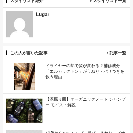
スタイリスト紹介
スタイリスト一覧
Lugar
この人が書いた記事
記事一覧
ドライヤーの熱で髪が変わる？補修成分
「エルカラクトン」がうねり・パサつきを
救う理由
【深掘り回】オーガニックノート シャンプ
ー モイスト解説
40代からのシャンプー選び｜うねり・パサ