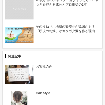
つきを抑える成分とプロ推奨の1本
そのうねり、地肌の砂漠化が原因かも？
「頭皮の乾燥」がガタガタ髪を作る理由
関連記事
お客様の声
Hair Style