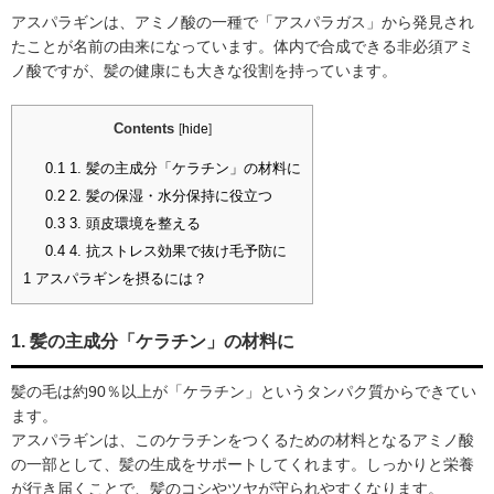
アスパラギンは、アミノ酸の一種で「アスパラガス」から発見され
たことが名前の由来になっています。体内で合成できる非必須アミ
ノ酸ですが、髪の健康にも大きな役割を持っています。
Contents
[
hide
]
0.1
1. 髪の主成分「ケラチン」の材料に
0.2
2. 髪の保湿・水分保持に役立つ
0.3
3. 頭皮環境を整える
0.4
4. 抗ストレス効果で抜け毛予防に
1
アスパラギンを摂るには？
1. 髪の主成分「ケラチン」の材料に
髪の毛は約90％以上が「ケラチン」というタンパク質からできてい
ます。
アスパラギンは、このケラチンをつくるための材料となるアミノ酸
の一部として、髪の生成をサポートしてくれます。しっかりと栄養
が行き届くことで、髪のコシやツヤが守られやすくなります。