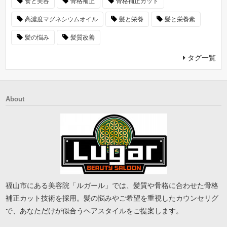
食と美容
骨格補正
骨格補正カット
高濃度マグネシウムオイル
髪と栄養
髪と栄養素
髪の悩み
髪質改善
タグ一覧
About
福山市にある美容院「ルガール」では、髪質や骨格に合わせた骨格
補正カット技術を採用。髪の悩みやご希望を重視したカウンセリグ
で、あなただけが似合うヘアスタイルをご提案します。