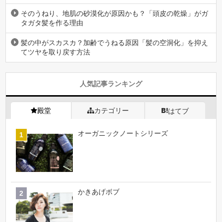
そのうねり、地肌の砂漠化が原因かも？「頭皮の乾燥」がガ
タガタ髪を作る理由
髪の中がスカスカ？加齢でうねる原因「髪の空洞化」を抑え
てツヤを取り戻す方法
人気記事ランキング
殿堂
カテゴリー
はてブ
オーガニックノートシリーズ
かきあげボブ