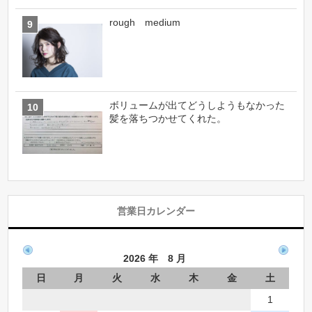
rough medium
ボリュームが出てどうしようもなかった
髪を落ちつかせてくれた。
営業日カレンダー
2026 年 8 月
日
月
火
水
木
金
土
1