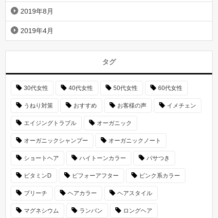
2019年8月
2019年4月
タグ
30代女性
40代女性
50代女性
60代女性
うねり対策
おすすめ
お客様の声
イメチェン
エイジングトラブル
オーガニック
オーガニックシャンプー
オーガニックノート
ショートヘア
ハイトーンカラー
パサつき
ビタミンD
ビフォーアフター
ピンク系カラー
ブリーチ
ヘアカラー
ヘアスタイル
マグネシウム
ランバン
ロングヘア