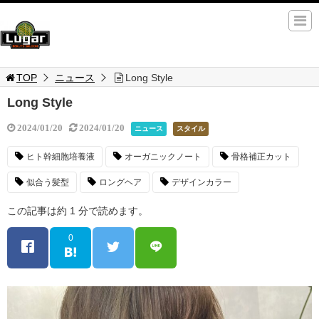
TOP
ニュース
Long Style
Long Style
2024/01/20
2024/01/20
ニュース
スタイル
ヒト幹細胞培養液
オーガニックノート
骨格補正カット
似合う髪型
ロングヘア
デザインカラー
この記事は約 1 分で読めます。
0