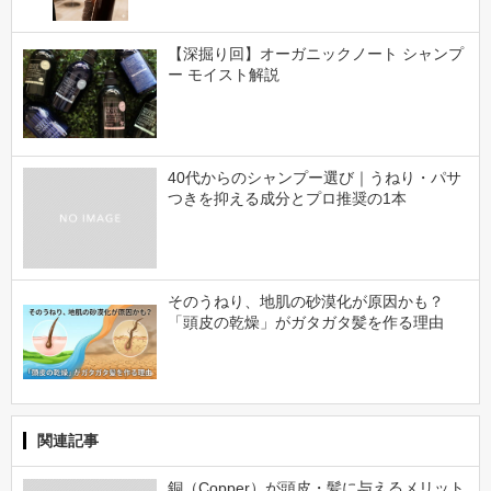
【深掘り回】オーガニックノート シャンプ
ー モイスト解説
40代からのシャンプー選び｜うねり・パサ
つきを抑える成分とプロ推奨の1本
そのうねり、地肌の砂漠化が原因かも？
「頭皮の乾燥」がガタガタ髪を作る理由
関連記事
銅（Copper）が頭皮・髪に与えるメリット