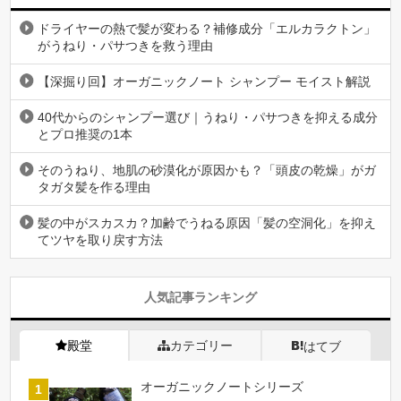
ドライヤーの熱で髪が変わる？補修成分「エルカラクトン」
がうねり・パサつきを救う理由
【深掘り回】オーガニックノート シャンプー モイスト解説
40代からのシャンプー選び｜うねり・パサつきを抑える成分
とプロ推奨の1本
そのうねり、地肌の砂漠化が原因かも？「頭皮の乾燥」がガ
タガタ髪を作る理由
髪の中がスカスカ？加齢でうねる原因「髪の空洞化」を抑え
てツヤを取り戻す方法
人気記事ランキング
殿堂
カテゴリー
はてブ
オーガニックノートシリーズ