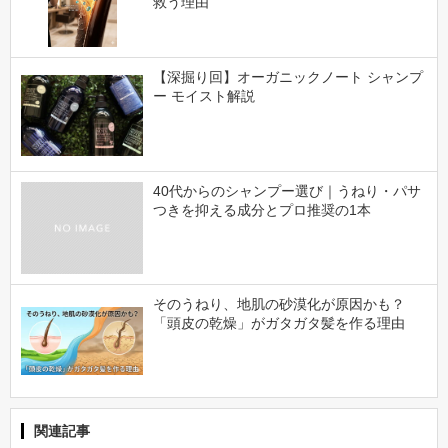
救う理由
【深掘り回】オーガニックノート シャンプ
ー モイスト解説
40代からのシャンプー選び｜うねり・パサ
つきを抑える成分とプロ推奨の1本
そのうねり、地肌の砂漠化が原因かも？
「頭皮の乾燥」がガタガタ髪を作る理由
関連記事