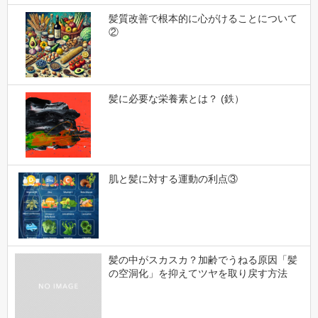
髪質改善で根本的に心がけることについて
②
髪に必要な栄養素とは？ (鉄）
肌と髪に対する運動の利点③
髪の中がスカスカ？加齢でうねる原因「髪
の空洞化」を抑えてツヤを取り戻す方法