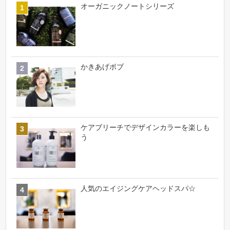
オーガニックノートシリーズ
かきあげボブ
ケアブリーチでデザインカラーを楽しも
う
人気のエイジングケアヘッドスパ☆