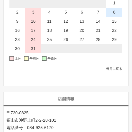
1
2
3
4
5
6
7
8
9
10
11
12
13
14
15
16
17
18
19
20
21
22
23
24
25
26
27
28
29
30
31
全休
午前休
午後休
当月に戻る
店舗情報
〒720-0825
福山市沖野上町2-2-28-101
電話番号：
084-925-6170