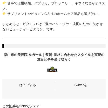
食事では柑橘類、パプリカ、ブロッコリー、キウイなどがオスス
メ。
サプリメントやビタミンC入りのホームケア製品も選択肢に。
まとめると、ビタミンCは「髪のハリ・ツヤ・成長のために欠かせ
ないビューティービタミン」です。
福山市の美容院 ルガール｜髪質･骨格に合わせたスタイルを実現の
注目記事
を受け取ろう
この記事をSNSでシェア