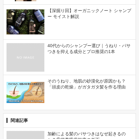
【深掘り回】オーガニックノート シャンプ
ー モイスト解説
40代からのシャンプー選び｜うねり・パサ
つきを抑える成分とプロ推奨の1本
そのうねり、地肌の砂漠化が原因かも？
「頭皮の乾燥」がガタガタ髪を作る理由
関連記事
加齢による髪のパサつきはなぜ起きるの