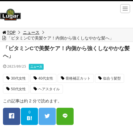
TOP
ニュース
「ビタミンCで美髪ケア！内側から強くしなやかな髪へ」
「ビタミンCで美髪ケア！内側から強くしなやかな髪
へ」
2025/09/25
ニュース
30代女性
40代女性
骨格補正カット
似合う髪型
50代女性
ヘアスタイル
この記事は約 2 分で読めます。
0