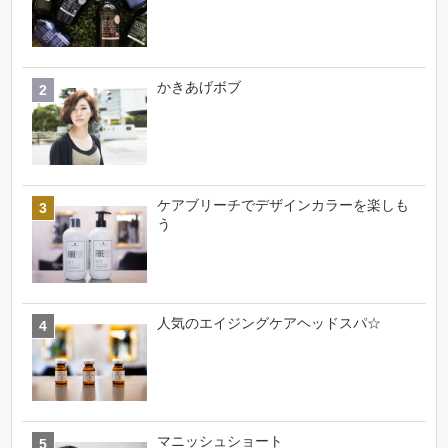
かきあげボブ
ケアブリーチでデザインカラーを楽しも
う
人気のエイジングケアヘッドスパ☆
マニッシュショート