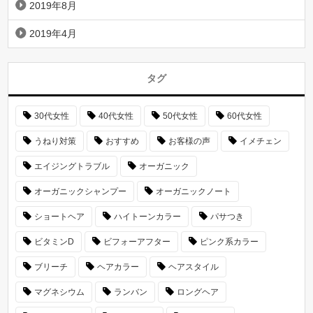
2019年8月
2019年4月
タグ
30代女性
40代女性
50代女性
60代女性
うねり対策
おすすめ
お客様の声
イメチェン
エイジングトラブル
オーガニック
オーガニックシャンプー
オーガニックノート
ショートヘア
ハイトーンカラー
パサつき
ビタミンD
ビフォーアフター
ピンク系カラー
ブリーチ
ヘアカラー
ヘアスタイル
マグネシウム
ランバン
ロングヘア