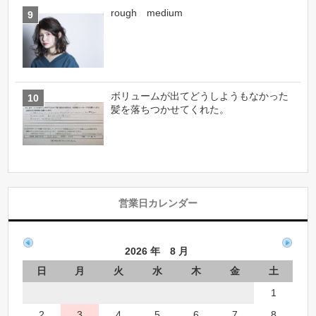
rough medium
ボリュームが出てどうしようもなかった
髪を落ちつかせてくれた。
営業日カレンダー
2026 年 8 月
日
月
火
水
木
金
土
1
2
3
4
5
6
7
8