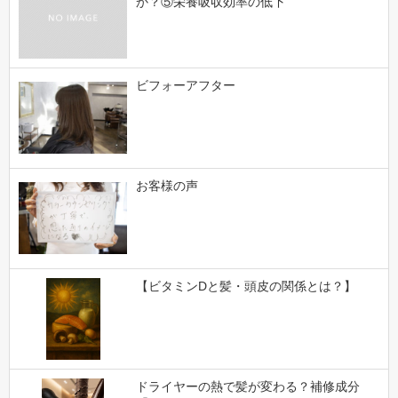
か？⑤栄養吸収効率の低下
ビフォーアフター
お客様の声
【ビタミンDと髪・頭皮の関係とは？】
ドライヤーの熱で髪が変わる？補修成分