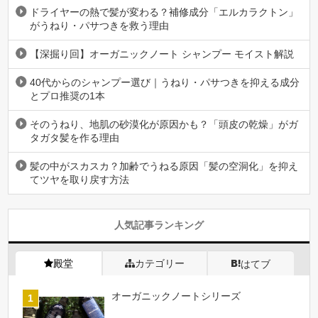
ドライヤーの熱で髪が変わる？補修成分「エルカラクトン」
がうねり・パサつきを救う理由
【深掘り回】オーガニックノート シャンプー モイスト解説
40代からのシャンプー選び｜うねり・パサつきを抑える成分
とプロ推奨の1本
そのうねり、地肌の砂漠化が原因かも？「頭皮の乾燥」がガ
タガタ髪を作る理由
髪の中がスカスカ？加齢でうねる原因「髪の空洞化」を抑え
てツヤを取り戻す方法
人気記事ランキング
殿堂
カテゴリー
はてブ
オーガニックノートシリーズ