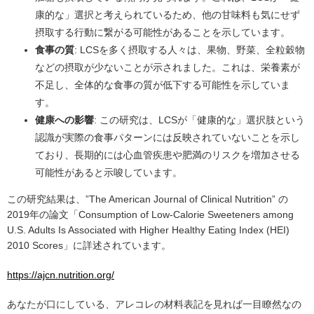
康的な」選択と考えられているため、他の甘味料も気にせず
摂取する行動に繋がる可能性があることを示しています。
食事の質
: LCSを多く摂取する人々は、果物、野菜、全粒穀物
などの摂取が少ないことが示されました。これは、栄養素が
不足し、全体的な食事の質が低下する可能性を示していま
す。
健康への影響
: この研究は、LCSが「健康的な」選択肢という
認識が実際の食事パターンには反映されていないことを示し
ており、長期的には心血管疾患や肥満のリスクを増加させる
可能性があると示唆しています。
この研究結果は、”The American Journal of Clinical Nutrition” の
2019年の論文「Consumption of Low-Calorie Sweeteners among
U.S. Adults Is Associated with Higher Healthy Eating Index (HEI)
2010 Scores」に詳述されています。
https://ajcn.nutrition.org/
あなたが口にしている、アレコレの材料表記を見れば一目瞭然なの