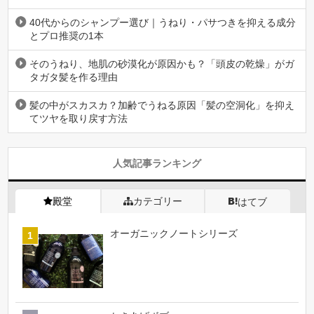
40代からのシャンプー選び｜うねり・パサつきを抑える成分
とプロ推奨の1本
そのうねり、地肌の砂漠化が原因かも？「頭皮の乾燥」がガ
タガタ髪を作る理由
髪の中がスカスカ？加齢でうねる原因「髪の空洞化」を抑え
てツヤを取り戻す方法
人気記事ランキング
殿堂
カテゴリー
はてブ
オーガニックノートシリーズ