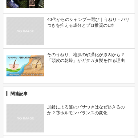
40代からのシャンプー選び｜うねり・パサ
つきを抑える成分とプロ推奨の1本
そのうねり、地肌の砂漠化が原因かも？
「頭皮の乾燥」がガタガタ髪を作る理由
関連記事
加齢による髪のパサつきはなぜ起きるの
か？③ホルモンバランスの変化