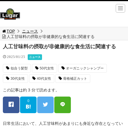
TOP
ニュース
人工甘味料の摂取が非健康的な食生活に関連する
人工甘味料の摂取が非健康的な食生活に関連する
2025/01/25
ニュース
似合う髪型
50代女性
オーガニックシャンプー
30代女性
40代女性
骨格補正カット
この記事は約 3 分で読めます。
0
日常生活において、人工甘味料があまりにも身近な存在となってい