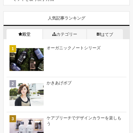
人気記事ランキング
殿堂
カテゴリー
はてブ
オーガニックノートシリーズ
かきあげボブ
ケアブリーチでデザインカラーを楽しも
う