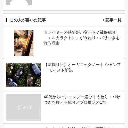
この人が書いた記事
記事一覧
ドライヤーの熱で髪が変わる？補修成分
「エルカラクトン」がうねり・パサつきを
救う理由
【深掘り回】オーガニックノート シャンプ
ー モイスト解説
40代からのシャンプー選び｜うねり・パサ
つきを抑える成分とプロ推奨の1本