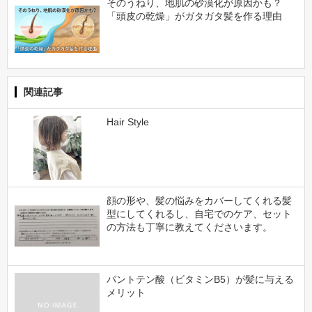
そのうねり、地肌の砂漠化が原因かも？
「頭皮の乾燥」がガタガタ髪を作る理由
関連記事
Hair Style
顔の形や、髪の悩みをカバーしてくれる髪
型にしてくれるし、自宅でのケア、セット
の方法も丁寧に教えてくださいます。
パントテン酸（ビタミンB5）が髪に与える
メリット