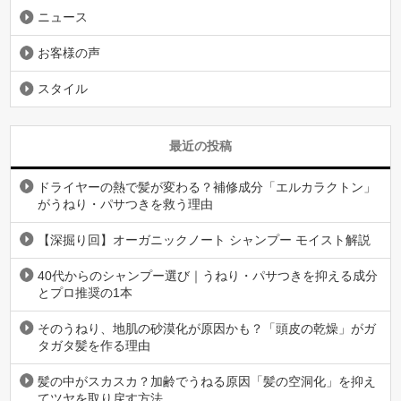
ニュース
お客様の声
スタイル
最近の投稿
ドライヤーの熱で髪が変わる？補修成分「エルカラクトン」
がうねり・パサつきを救う理由
【深掘り回】オーガニックノート シャンプー モイスト解説
40代からのシャンプー選び｜うねり・パサつきを抑える成分
とプロ推奨の1本
そのうねり、地肌の砂漠化が原因かも？「頭皮の乾燥」がガ
タガタ髪を作る理由
髪の中がスカスカ？加齢でうねる原因「髪の空洞化」を抑え
てツヤを取り戻す方法