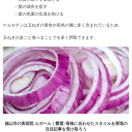
– 髪の成長を促す
– 髪の色素の生成を助ける
ケルセチンは玉ねぎの黄色や茶色の層に多く含まれているため、
玉ねぎの皮ごと食べることでを多く摂取できます。
福山市の美容院 ルガール｜髪質･骨格に合わせたスタイルを実現の
注目記事
を受け取ろう