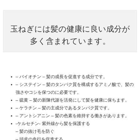
玉ねぎには髪の健康に良い成分が
多く含まれています。
– バイオチン – 髪の成長を促進する成分です。
– システイン – 髪のタンパク質を構成するアミノ酸で、髪の
強さやコシを保つのに必要です。
– 硫黄 – 髪の新陳代謝を活発にして髪を健康に保ちます。
– ケラチン – 髪の主成分であるタンパク質です。
– アントシアニン – 髪の色素を維持する働きがあります。
-ケルセチン- 紫外線から髪を保護する
– 髪の抜け毛を防ぐ
– 頭皮の血行を促進する