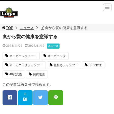
TOP
ニュース
食から髪の健康を意識する
食から髪の健康を意識する
2024/11/22
2025/01/10
ニュース
オーガニックノート
オーガニック
オーガニックシャンプー
色持ちシャンプー
30代女性
40代女性
髪質改善
この記事は約 2 分で読めます。
0