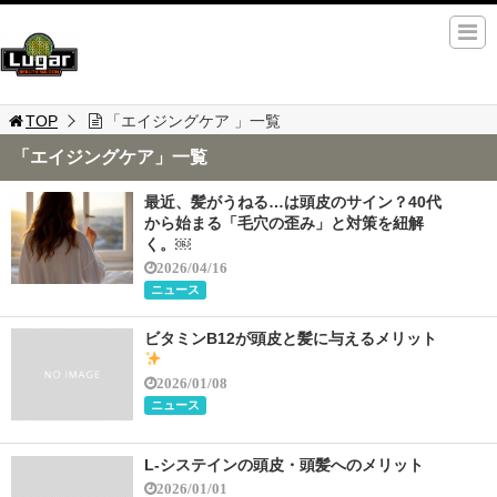
TOP
「エイジングケア 」一覧
「エイジングケア」一覧
最近、髪がうねる…は頭皮のサイン？40代
から始まる「毛穴の歪み」と対策を紐解
く。￼
2026/04/16
ニュース
ビタミンB12が頭皮と髪に与えるメリット
2026/01/08
ニュース
L-システインの頭皮・頭髪へのメリット
2026/01/01