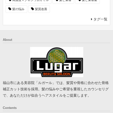
高濃度マグネシウムオイル
髪と栄養
髪と栄養素
髪の悩み
髪質改善
タグ一覧
About
福山市にある美容院「ルガール」では、髪質や骨格に合わせた骨格
補正カット技術を採用。髪の悩みやご希望を重視したカウンセリグ
で、あなただけが似合うヘアスタイルをご提案します。
Contents