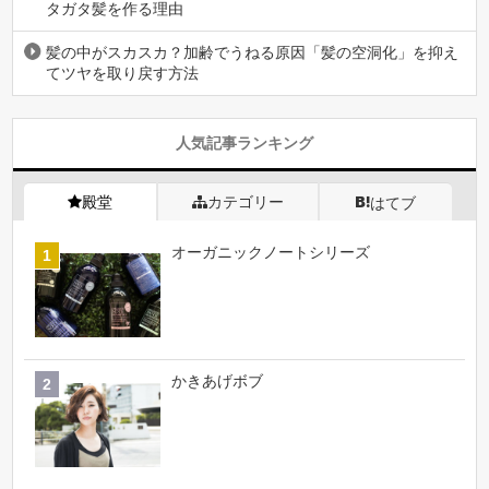
タガタ髪を作る理由
髪の中がスカスカ？加齢でうねる原因「髪の空洞化」を抑え
てツヤを取り戻す方法
人気記事ランキング
殿堂
カテゴリー
はてブ
オーガニックノートシリーズ
かきあげボブ