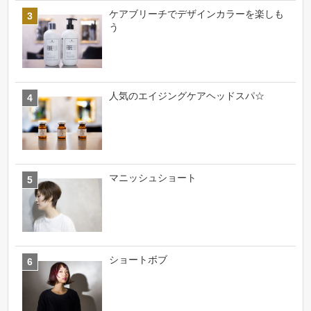
ケアブリーチでデザインカラーを楽しも
う
人気のエイジングケアヘッドスパ☆
マニッシュショート
ショートボブ