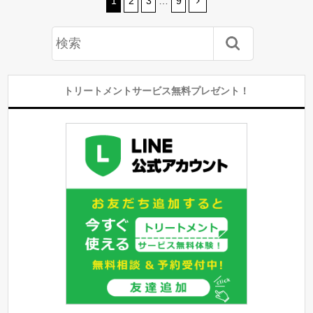
1
2
3
…
9
トリートメントサービス無料プレゼント！