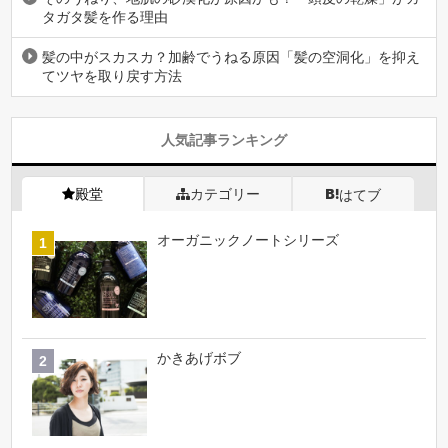
タガタ髪を作る理由
髪の中がスカスカ？加齢でうねる原因「髪の空洞化」を抑え
てツヤを取り戻す方法
人気記事ランキング
殿堂
カテゴリー
はてブ
オーガニックノートシリーズ
かきあげボブ