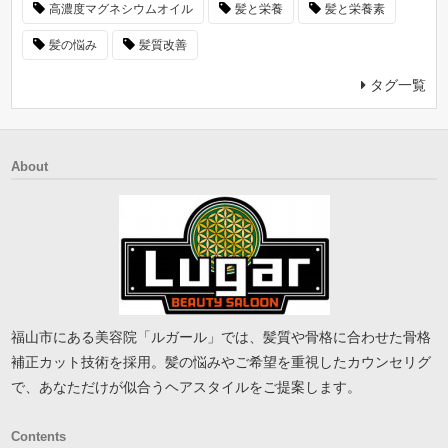
高濃度マグネシウムオイル
髪と栄養
髪と栄養素
髪の悩み
髪質改善
タグ一覧
About
福山市にある美容院「ルガール」では、髪質や骨格に合わせた骨格
補正カット技術を採用。髪の悩みやご希望を重視したカウンセリグ
で、あなただけが似合うヘアスタイルをご提案します。
Contents