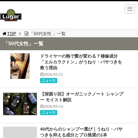
TOP
「50代女性 」一覧
「50代女性」一覧
ドライヤーの熱で髪が変わる？補修成分
「エルカラクトン」がうねり・パサつきを
救う理由
2026/05/21
ニュース
【深掘り回】オーガニックノート シャンプ
ー モイスト解説
2026/05/14
ニュース
40代からのシャンプー選び｜うねり・パサ
つきを抑える成分とプロ推奨の1本