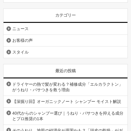
カテゴリー
ニュース
お客様の声
スタイル
最近の投稿
ドライヤーの熱で髪が変わる？補修成分「エルカラクトン」
がうねり・パサつきを救う理由
【深掘り回】オーガニックノート シャンプー モイスト解説
40代からのシャンプー選び｜うねり・パサつきを抑える成分
とプロ推奨の1本
そのうねり、地肌の砂漠化が原因かも？「頭皮の乾燥」がガ