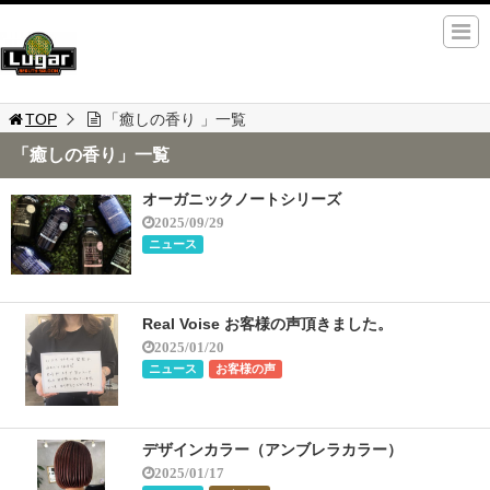
TOP
「癒しの香り 」一覧
「癒しの香り」一覧
オーガニックノートシリーズ
2025/09/29
ニュース
Real Voise お客様の声頂きました。
2025/01/20
ニュース
お客様の声
デザインカラー（アンブレラカラー）
2025/01/17