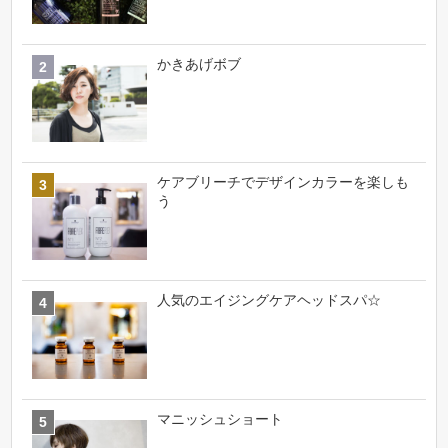
かきあげボブ
ケアブリーチでデザインカラーを楽しも
う
人気のエイジングケアヘッドスパ☆
マニッシュショート