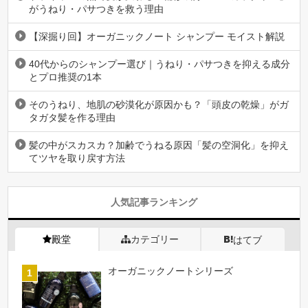
がうねり・パサつきを救う理由
【深掘り回】オーガニックノート シャンプー モイスト解説
40代からのシャンプー選び｜うねり・パサつきを抑える成分
とプロ推奨の1本
そのうねり、地肌の砂漠化が原因かも？「頭皮の乾燥」がガ
タガタ髪を作る理由
髪の中がスカスカ？加齢でうねる原因「髪の空洞化」を抑え
てツヤを取り戻す方法
人気記事ランキング
殿堂
カテゴリー
はてブ
オーガニックノートシリーズ