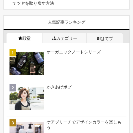
てツヤを取り戻す方法
人気記事ランキング
殿堂
カテゴリー
はてブ
オーガニックノートシリーズ
かきあげボブ
ケアブリーチでデザインカラーを楽しも
う