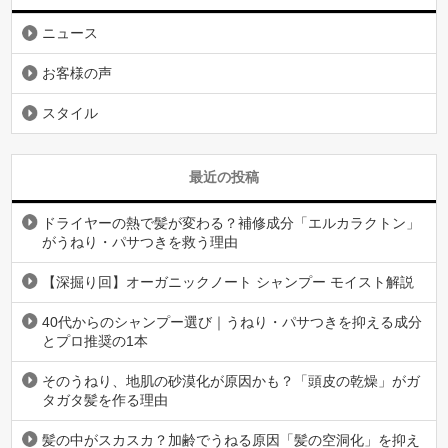
ニュース
お客様の声
スタイル
最近の投稿
ドライヤーの熱で髪が変わる？補修成分「エルカラクトン」
がうねり・パサつきを救う理由
【深掘り回】オーガニックノート シャンプー モイスト解説
40代からのシャンプー選び｜うねり・パサつきを抑える成分
とプロ推奨の1本
そのうねり、地肌の砂漠化が原因かも？「頭皮の乾燥」がガ
タガタ髪を作る理由
髪の中がスカスカ？加齢でうねる原因「髪の空洞化」を抑え