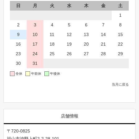
日
月
火
水
木
金
土
1
2
3
4
5
6
7
8
9
10
11
12
13
14
15
16
17
18
19
20
21
22
23
24
25
26
27
28
29
30
31
全休
午前休
午後休
当月に戻る
店舗情報
〒720-0825
福山市沖野上町2-2-28-101