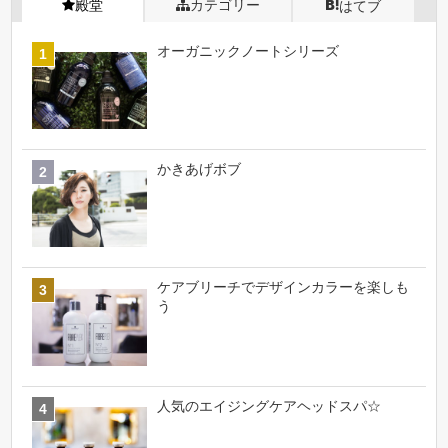
殿堂
カテゴリー
はてブ
オーガニックノートシリーズ
かきあげボブ
ケアブリーチでデザインカラーを楽しも
う
人気のエイジングケアヘッドスパ☆