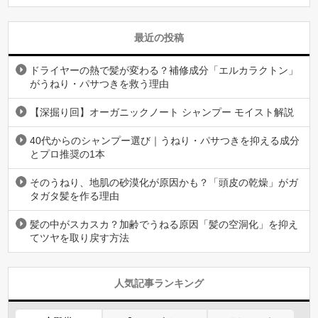
最近の投稿
ドライヤーの熱で髪が変わる？補修成分「エルカラクトン」
がうねり・パサつきを救う理由
【深掘り回】オーガニックノート シャンプー モイスト解説
40代からのシャンプー選び｜うねり・パサつきを抑える成分
とプロ推奨の1本
そのうねり、地肌の砂漠化が原因かも？「頭皮の乾燥」がガ
タガタ髪を作る理由
髪の中がスカスカ？加齢でうねる原因「髪の空洞化」を抑え
てツヤを取り戻す方法
人気記事ランキング