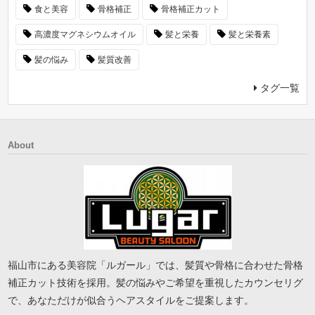
食と美容
骨格補正
骨格補正カット
高濃度マグネシウムオイル
髪と栄養
髪と栄養素
髪の悩み
髪質改善
タグ一覧
About
福山市にある美容院「ルガール」では、髪質や骨格に合わせた骨格
補正カット技術を採用。髪の悩みやご希望を重視したカウンセリグ
で、あなただけが似合うヘアスタイルをご提案します。