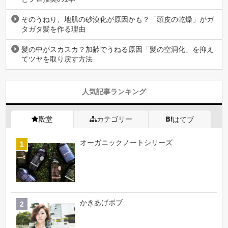
そのうねり、地肌の砂漠化が原因かも？「頭皮の乾燥」がガ
タガタ髪を作る理由
髪の中がスカスカ？加齢でうねる原因「髪の空洞化」を抑え
てツヤを取り戻す方法
人気記事ランキング
殿堂
カテゴリー
はてブ
オーガニックノートシリーズ
かきあげボブ